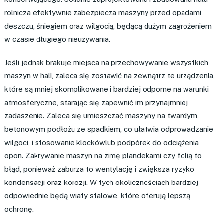
rolnicza efektywnie zabezpiecza maszyny przed opadami
deszczu, śniegiem oraz wilgocią, będącą dużym zagrożeniem
w czasie długiego nieużywania.
Jeśli jednak brakuje miejsca na przechowywanie wszystkich
maszyn w hali, zaleca się zostawić na zewnątrz te urządzenia,
które są mniej skomplikowane i bardziej odporne na warunki
atmosferyczne, starając się zapewnić im przynajmniej
zadaszenie. Zaleca się umieszczać maszyny na twardym,
betonowym podłożu ze spadkiem, co ułatwia odprowadzanie
wilgoci, i stosowanie klockówlub podpórek do odciążenia
opon. Zakrywanie maszyn na zimę plandekami czy folią to
błąd, ponieważ zaburza to wentylację i zwiększa ryzyko
kondensacji oraz korozji. W tych okolicznościach bardziej
odpowiednie będą wiaty stalowe, które oferują lepszą
ochronę.