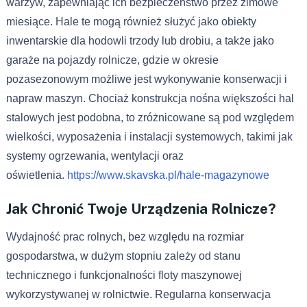
warzyw, zapewniając ich bezpieczeństwo przez zimowe
miesiące. Hale te mogą również służyć jako obiekty
inwentarskie dla hodowli trzody lub drobiu, a także jako
garaże na pojazdy rolnicze, gdzie w okresie
pozasezonowym możliwe jest wykonywanie konserwacji i
napraw maszyn. Chociaż konstrukcja nośna większości hal
stalowych jest podobna, to zróżnicowane są pod względem
wielkości, wyposażenia i instalacji systemowych, takimi jak
systemy ogrzewania, wentylacji oraz
oświetlenia.
https://www.skavska.pl/hale-magazynowe
Jak Chronić Twoje Urządzenia Rolnicze?
Wydajność prac rolnych, bez względu na rozmiar
gospodarstwa, w dużym stopniu zależy od stanu
technicznego i funkcjonalności floty maszynowej
wykorzystywanej w rolnictwie. Regularna konserwacja