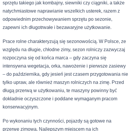
sprzętu takiego jak kombajny, siewniki czy ciągniki, a także
natychmiastowe naprawianie wszelkich usterek, razem z
odpowiednim przechowywaniem sprzętu po sezonie,
zapewni ich długotrwałe i bezawaryjne użytkowanie.
Prace rolne charakteryzują się sezonowością. W Polsce, ze
względu na długie, chłodne zimy, sezon rolniczy zazwyczaj
rozpoczyna się od końca marca – gdy zaczyna się
intensywna wegetacja, orka, nawożenie i pierwsze zasiewy
– do października, gdy jesień jest czasem przygotowania nie
tylko upraw, ale również maszyn rolniczych na zimę. Przed
długą przerwą w użytkowaniu, te maszyny powinny być
dokładnie oczyszczone i poddane wymaganym pracom
konserwacyjnym.
Po wykonaniu tych czynności, pojazdy są gotowe na
przerwę zimową. Najlepszym miejscem na ich