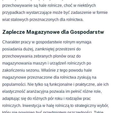
przechowywanie są hale rolnicze, choć w niektórych
przypadkach wystarczające może być zadaszenie w formie
wiat stalowych przeznaczonych dla rolnictwa.
Zaplecze Magazynowe dla Gospodarstw
Charakter pracy w gospodarstwie rolnym wymaga
posiadania dużej, zamkniętej przestrzeni do
przechowywania zebranych plonów oraz do
magazynowania maszyn i urządzeń rolniczych po
zakończeniu sezonu. Właśnie z tego powodu hale
magazynowe przeznaczone dla rolnictwa zyskują na
popularności. Nie tylko są funkcjonalne i praktyczne, ale ich
elastyczność aranżacyjna pozwala im pełnić różne role,
adaptując się do różnych pór roku i rodzajów prac
rolniczych. Inwestycja w halę rolniczą to strategiczny wybór,
który nie powinien być przedmiotem oszczędności. Takie