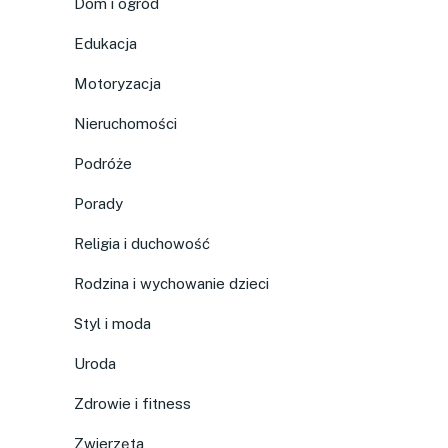
Dom i ogród
Edukacja
Motoryzacja
Nieruchomości
Podróże
Porady
Religia i duchowość
Rodzina i wychowanie dzieci
Styl i moda
Uroda
Zdrowie i fitness
Zwierzęta