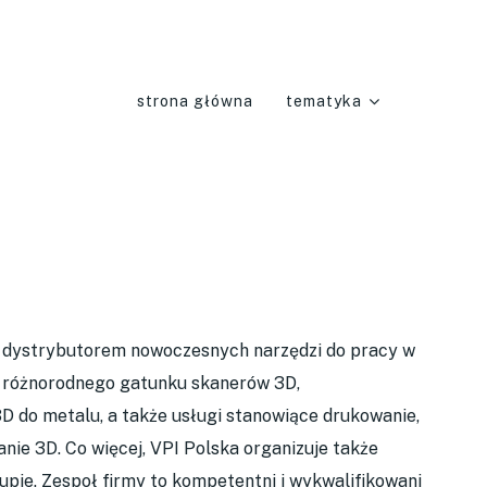
strona główna
tematyka
 dystrybutorem nowoczesnych narzędzi do pracy w
r różnorodnego gatunku skanerów 3D,
D do metalu, a także usługi stanowiące drukowanie,
nie 3D. Co więcej, VPI Polska organizuje także
upie. Zespoł firmy to kompetentni i wykwalifikowani