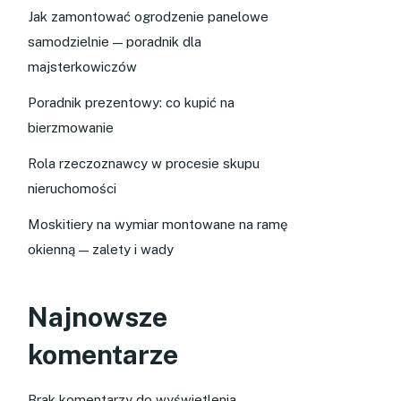
Jak zamontować ogrodzenie panelowe
samodzielnie — poradnik dla
majsterkowiczów
Poradnik prezentowy: co kupić na
bierzmowanie
Rola rzeczoznawcy w procesie skupu
nieruchomości
Moskitiery na wymiar montowane na ramę
okienną — zalety i wady
Najnowsze
komentarze
Brak komentarzy do wyświetlenia.