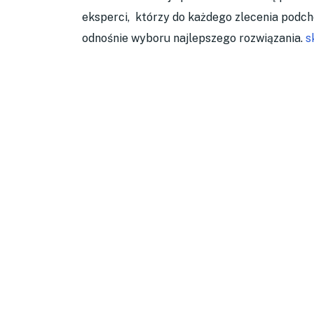
eksperci, którzy do każdego zlecenia podc
odnośnie wyboru najlepszego rozwiązania.
s