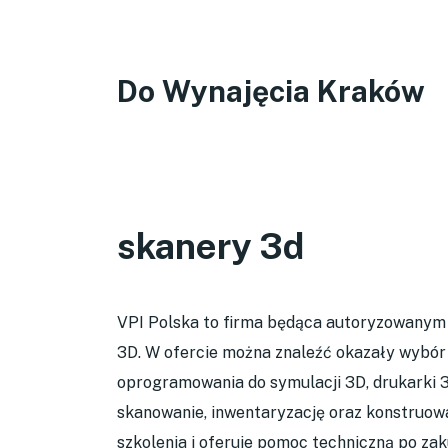
Do Wynajęcia Kraków
skanery 3d
VPI Polska to firma będąca autoryzowanym
3D. W ofercie można znaleźć okazały wybó
oprogramowania do symulacji 3D, drukarki 3
skanowanie, inwentaryzację oraz konstruowa
szkolenia i oferuje pomoc techniczną po zak