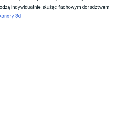
hodzą indywidualnie, służąc fachowym doradztwem
kanery 3d