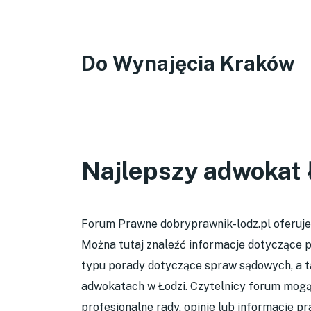
Do Wynajęcia Kraków
Najlepszy adwokat 
Forum Prawne dobryprawnik-lodz.pl oferuj
Można tutaj znaleźć informacje dotyczące p
typu porady dotyczące spraw sądowych, a ta
adwokatach w Łodzi. Czytelnicy forum mogą
profesjonalne rady, opinie lub informacje pr