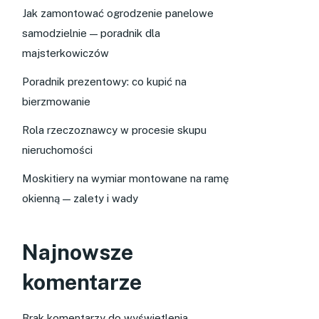
Jak zamontować ogrodzenie panelowe
samodzielnie — poradnik dla
majsterkowiczów
Poradnik prezentowy: co kupić na
bierzmowanie
Rola rzeczoznawcy w procesie skupu
nieruchomości
Moskitiery na wymiar montowane na ramę
okienną — zalety i wady
Najnowsze
komentarze
Brak komentarzy do wyświetlenia.