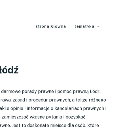
strona główna
tematyka
łódź
e darmowe porady prawne i pomoc prawną Łódź.
rawa, zasad i procedur prawnych, a także różnego
kże opinie i informacje o kancelariach prawnych i
 zamieszczać własne pytania i pozyskać
awne. Jest to doskonałe miejsce dla osób, które