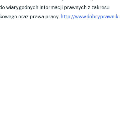
do wiarygodnych informacji prawnych z zakresu
dkowego oraz prawa pracy.
http://www.dobryprawnik-