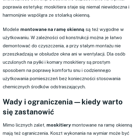
poprawia estetykę: moskitiera staje się niemal niewidoczna i
harmonijnie współgra ze stolarką okienną.
Modele
montowane na ramę okienną
są też wygodne w
użytkowaniu. W zależności od konstrukcji można je łatwo
demontować do czyszczenia, a przy stałym montażu nie
przeszkadzają w obsłudze okna ani w wentylacji. Dla osób
uczulonych na pyłki i komary moskitiery są prostym
sposobem na poprawę komfortu snu i codziennego
użytkowania pomieszczeń bez konieczności stosowania
chemicznych środków odstraszających.
Wady i ograniczenia — kiedy warto
się zastanowić
Mimo licznych zalet,
moskitiery
montowane na ramę okienną
mają też ograniczenia. Koszt wykonania na wymiar może być