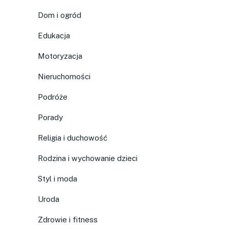
Dom i ogród
Edukacja
Motoryzacja
Nieruchomości
Podróże
Porady
Religia i duchowość
Rodzina i wychowanie dzieci
Styl i moda
Uroda
Zdrowie i fitness