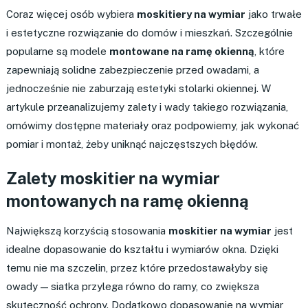
Coraz więcej osób wybiera
moskitiery na wymiar
jako trwałe
i estetyczne rozwiązanie do domów i mieszkań. Szczególnie
popularne są modele
montowane na ramę okienną
, które
zapewniają solidne zabezpieczenie przed owadami, a
jednocześnie nie zaburzają estetyki stolarki okiennej. W
artykule przeanalizujemy zalety i wady takiego rozwiązania,
omówimy dostępne materiały oraz podpowiemy, jak wykonać
pomiar i montaż, żeby uniknąć najczęstszych błędów.
Zalety moskitier na wymiar
montowanych na ramę okienną
Największą korzyścią stosowania
moskitier na wymiar
jest
idealne dopasowanie do kształtu i wymiarów okna. Dzięki
temu nie ma szczelin, przez które przedostawałyby się
owady — siatka przylega równo do ramy, co zwiększa
skuteczność ochrony. Dodatkowo dopasowanie na wymiar