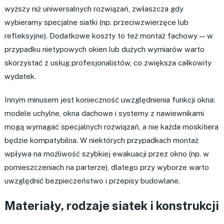
wyższy niż uniwersalnych rozwiązań, zwłaszcza gdy
wybieramy specjalne siatki (np. przeciwzwierzęce lub
refleksyjne). Dodatkowe koszty to też montaż fachowy — w
przypadku nietypowych okien lub dużych wymiarów warto
skorzystać z usług profesjonalistów, co zwiększa całkowity
wydatek.
Innym minusem jest konieczność uwzględnienia funkcji okna:
modele uchylne, okna dachowe i systemy z nawiewnikami
mogą wymagać specjalnych rozwiązań, a nie każda moskitiera
będzie kompatybilna. W niektórych przypadkach montaż
wpływa na możliwość szybkiej ewakuacji przez okno (np. w
pomieszczeniach na parterze), dlatego przy wyborze warto
uwzględnić bezpieczeństwo i przepisy budowlane.
Materiały, rodzaje siatek i konstrukcji