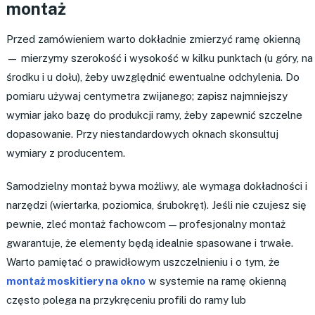
montaż
Przed zamówieniem warto dokładnie zmierzyć ramę okienną
— mierzymy szerokość i wysokość w kilku punktach (u góry, na
środku i u dołu), żeby uwzględnić ewentualne odchylenia. Do
pomiaru używaj centymetra zwijanego; zapisz najmniejszy
wymiar jako bazę do produkcji ramy, żeby zapewnić szczelne
dopasowanie. Przy niestandardowych oknach skonsultuj
wymiary z producentem.
Samodzielny montaż bywa możliwy, ale wymaga dokładności i
narzędzi (wiertarka, poziomica, śrubokręt). Jeśli nie czujesz się
pewnie, zleć montaż fachowcom — profesjonalny montaż
gwarantuje, że elementy będą idealnie spasowane i trwałe.
Warto pamiętać o prawidłowym uszczelnieniu i o tym, że
montaż moskitiery na okno
w systemie na ramę okienną
często polega na przykręceniu profili do ramy lub