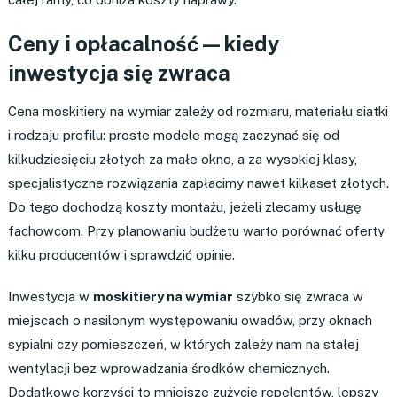
Ceny i opłacalność — kiedy
inwestycja się zwraca
Cena moskitiery na wymiar zależy od rozmiaru, materiału siatki
i rodzaju profilu: proste modele mogą zaczynać się od
kilkudziesięciu złotych za małe okno, a za wysokiej klasy,
specjalistyczne rozwiązania zapłacimy nawet kilkaset złotych.
Do tego dochodzą koszty montażu, jeżeli zlecamy usługę
fachowcom. Przy planowaniu budżetu warto porównać oferty
kilku producentów i sprawdzić opinie.
Inwestycja w
moskitiery na wymiar
szybko się zwraca w
miejscach o nasilonym występowaniu owadów, przy oknach
sypialni czy pomieszczeń, w których zależy nam na stałej
wentylacji bez wprowadzania środków chemicznych.
Dodatkowe korzyści to mniejsze zużycie repelentów, lepszy