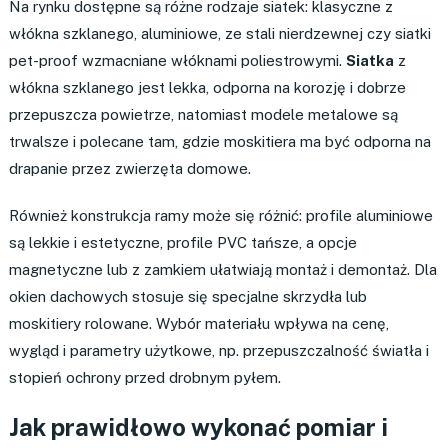
Na rynku dostępne są różne rodzaje siatek: klasyczne z
włókna szklanego, aluminiowe, ze stali nierdzewnej czy siatki
pet-proof wzmacniane włóknami poliestrowymi.
Siatka
z
włókna szklanego jest lekka, odporna na korozję i dobrze
przepuszcza powietrze, natomiast modele metalowe są
trwalsze i polecane tam, gdzie moskitiera ma być odporna na
drapanie przez zwierzęta domowe.
Również konstrukcja ramy może się różnić: profile aluminiowe
są lekkie i estetyczne, profile PVC tańsze, a opcje
magnetyczne lub z zamkiem ułatwiają montaż i demontaż. Dla
okien dachowych stosuje się specjalne skrzydła lub
moskitiery rolowane. Wybór materiału wpływa na cenę,
wygląd i parametry użytkowe, np. przepuszczalność światła i
stopień ochrony przed drobnym pyłem.
Jak prawidłowo wykonać pomiar i