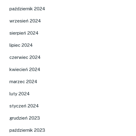
październik 2024
wrzesień 2024
sierpień 2024
lipiec 2024
czerwiec 2024
kwiecień 2024
marzec 2024
luty 2024
styczeń 2024
grudzień 2023
październik 2023