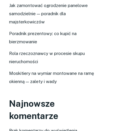
Jak zamontować ogrodzenie panelowe
samodzielnie — poradnik dla
majsterkowiczów
Poradnik prezentowy: co kupić na
bierzmowanie
Rola rzeczoznawcy w procesie skupu
nieruchomości
Moskitiery na wymiar montowane na ramę
okienną — zalety i wady
Najnowsze
komentarze
Brak komentarzy do wyświetlenia.