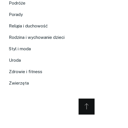
Podróże
Porady
Religia i duchowość
Rodzina i wychowanie dzieci
Styl i moda
Uroda
Zdrowie i fitness
Zwierzęta