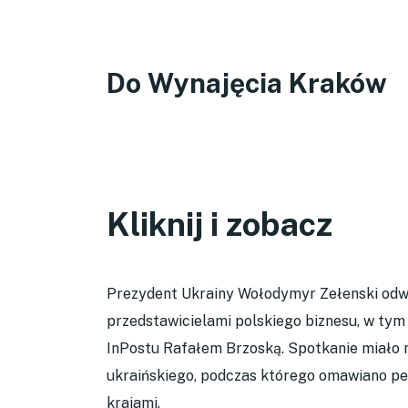
Do Wynajęcia Kraków
Kliknij i zobacz
Prezydent Ukrainy Wołodymyr Zełenski odwie
przedstawicielami polskiego biznesu, w ty
InPostu Rafałem Brzoską. Spotkanie miało
ukraińskiego, podczas którego omawiano p
krajami.