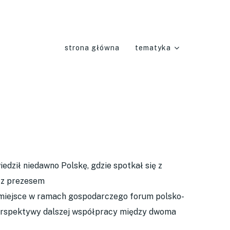
strona główna
tematyka
dził niedawno Polskę, gdzie spotkał się z
m z prezesem
 miejsce w ramach gospodarczego forum polsko-
erspektywy dalszej współpracy między dwoma