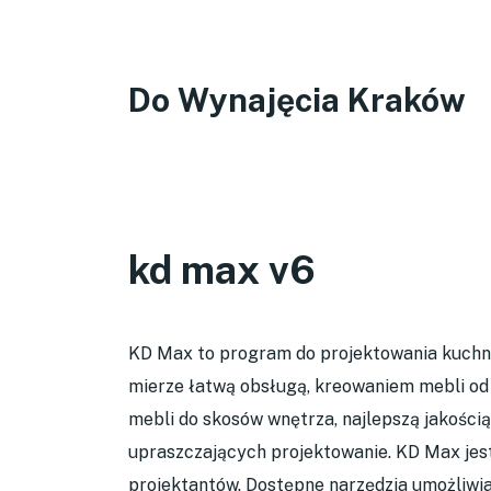
Do Wynajęcia Kraków
kd max v6
KD Max to program do projektowania kuchni,
mierze łatwą obsługą, kreowaniem mebli od 
mebli do skosów wnętrza, najlepszą jakością 
upraszczających projektowanie. KD Max je
projektantów. Dostępne narzędzia umożliwiaj