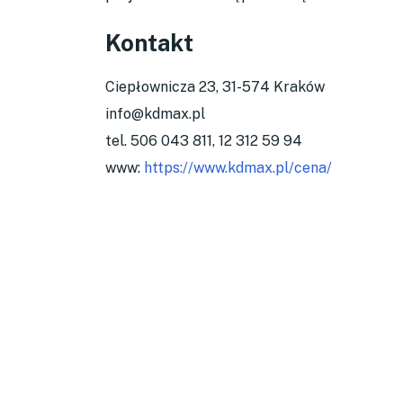
Kontakt
Ciepłownicza 23, 31-574 Kraków
info@kdmax.pl
tel. 506 043 811, 12 312 59 94
www:
https://www.kdmax.pl/cena/