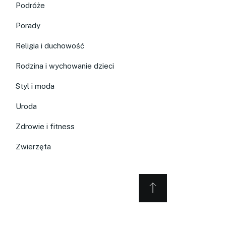
Podróże
Porady
Religia i duchowość
Rodzina i wychowanie dzieci
Styl i moda
Uroda
Zdrowie i fitness
Zwierzęta