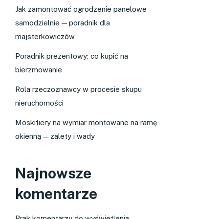
Jak zamontować ogrodzenie panelowe
samodzielnie — poradnik dla
majsterkowiczów
Poradnik prezentowy: co kupić na
bierzmowanie
Rola rzeczoznawcy w procesie skupu
nieruchomości
Moskitiery na wymiar montowane na ramę
okienną — zalety i wady
Najnowsze
komentarze
Brak komentarzy do wyświetlenia.