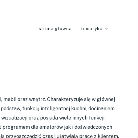
strona główna
tematyka
 mebli oraz wnętrz. Charakteryzuje się w głównej
podstaw, funkcją inteligentnej kuchni, docinaniem
wizualizacji oraz posiada wiele innych funkcji
st programem dla amatorów jak i doświadczonych
ą przyoszczędzić czas i ułatwiają pracę z klientem.