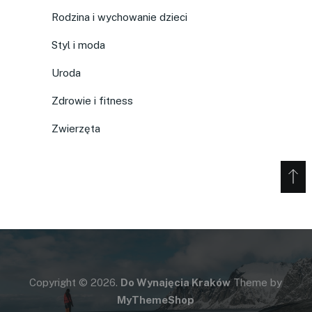
Rodzina i wychowanie dzieci
Styl i moda
Uroda
Zdrowie i fitness
Zwierzęta
Copyright © 2026.
Do Wynajęcia Kraków
Theme by
MyThemeShop