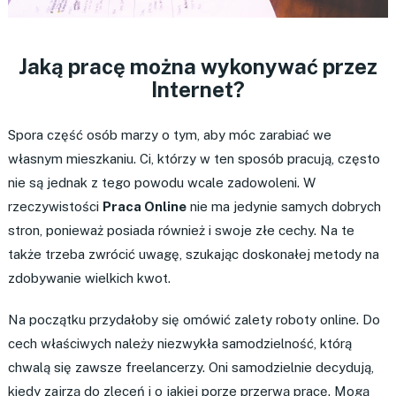
Jaką pracę można wykonywać przez
Internet?
Spora część osób marzy o tym, aby móc zarabiać we
własnym mieszkaniu. Ci, którzy w ten sposób pracują, często
nie są jednak z tego powodu wcale zadowoleni. W
rzeczywistości
Praca Online
nie ma jedynie samych dobrych
stron, ponieważ posiada również i swoje złe cechy. Na te
także trzeba zwrócić uwagę, szukając doskonałej metody na
zdobywanie wielkich kwot.
Na początku przydałoby się omówić zalety roboty online. Do
cech właściwych należy niezwykła samodzielność, którą
chwalą się zawsze freelancerzy. Oni samodzielnie decydują,
kiedy zajrzą do zleceń i o jakiej porze przerwą pracę. Mogą