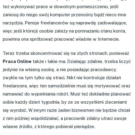
też wykonywać prace w dowolnym pomieszczeniu, jeśli
zaniosą do niego swój komputer przenośny bądź nieco inne
narzędzia. Pensje freelancerów są naprawdę zadowalające,
więc jeśli którejś osobie zależy na pomnażaniu stanu konta,
powinna ona spróbować pracować właśnie w Internecie.
Teraz trzeba skoncentrować się na złych stronach, ponieważ
Praca Online
także i takie ma. Działając zdalnie, trzeba liczyć
jedynie na własną osobę, a nie posiadając pracodawcy,
zwykle na tym tylko się straci. Nikt nie kontroluje działań
freelancera, więc ten samodzielnie musi się motywować oraz
namawiać do wypełniania robót. Musi też dokładnie planować
sobie każdy dzień tygodnia, by ze ze wszystkimi zleceniami
się wyrobić. W innym razie żaden biznesmen nie będzie chciał
z nim później współdziałać, a pracownik zdalny utraci swoje
własne źródło, z którego pobierał pieniądze.