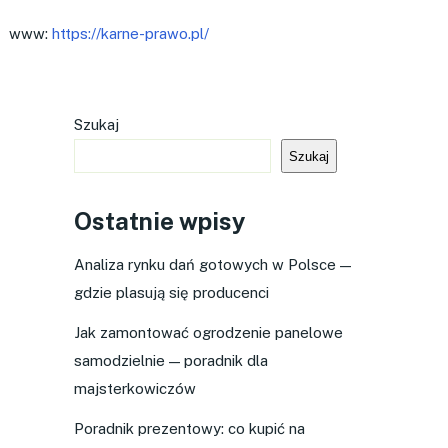
www:
https://karne-prawo.pl/
Szukaj
Szukaj
Ostatnie wpisy
Analiza rynku dań gotowych w Polsce —
gdzie plasują się producenci
Jak zamontować ogrodzenie panelowe
samodzielnie — poradnik dla
majsterkowiczów
Poradnik prezentowy: co kupić na